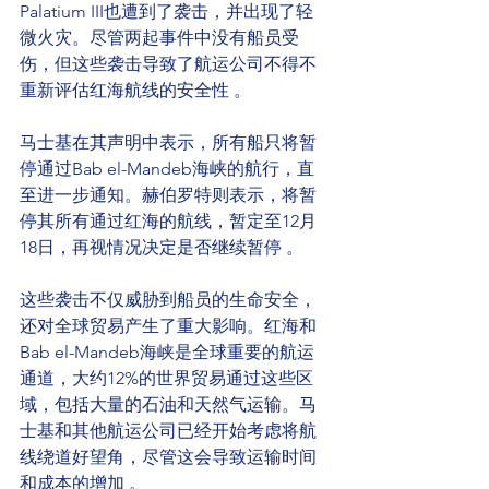
Palatium III也遭到了袭击，并出现了轻
微火灾。尽管两起事件中没有船员受
伤，但这些袭击导致了航运公司不得不
重新评估红海航线的安全性​
​。
马士基在其声明中表示，所有船只将暂
停通过Bab el-Mandeb海峡的航行，直
至进一步通知。赫伯罗特则表示，将暂
停其所有通过红海的航线，暂定至12月
18日，再视情况决定是否继续暂停​
​。
这些袭击不仅威胁到船员的生命安全，
还对全球贸易产生了重大影响。红海和
Bab el-Mandeb海峡是全球重要的航运
通道，大约12%的世界贸易通过这些区
域，包括大量的石油和天然气运输。马
士基和其他航运公司已经开始考虑将航
线绕道好望角，尽管这会导致运输时间
和成本的增加​
​。